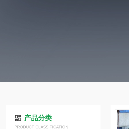
产品分类
PRODUCT CLASSIFICATION