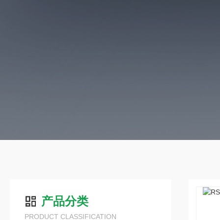
产品分类
PRODUCT CLASSIFICATION