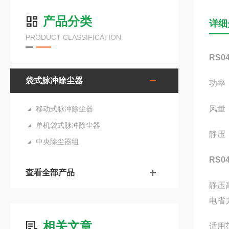
产品分类
详细
PRODUCT CLASSIFICATION
RS
袋式脉冲除尘器
功率：
风量：
移动式脉冲除尘器
单机袋式脉冲除尘器
静压：
中央除尘器组
RS
查看全部产品
静压
电省
相关文章
适用