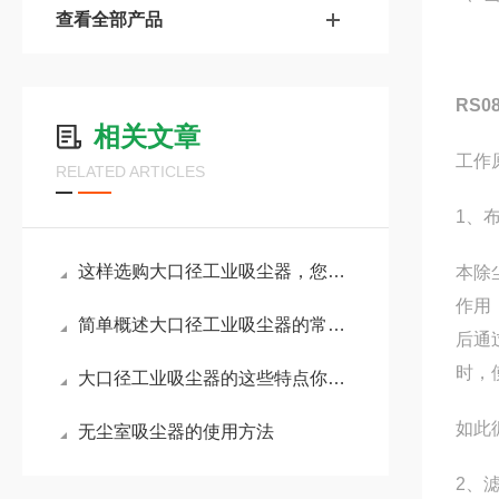
查看全部产品
RS
相关文章
工作
RELATED ARTICLES
1、
这样选购大口径工业吸尘器，您是否真的满意了？
本除
作用
简单概述大口径工业吸尘器的常见故障及排查方法
后通
时，
大口径工业吸尘器的这些特点你都了解吗？
如此
无尘室吸尘器的使用方法
2、