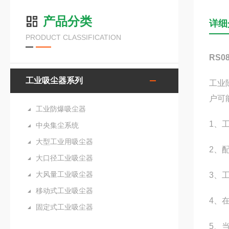
产品分类
详细
PRODUCT CLASSIFICATION
RS
工业吸尘器系列
工业
户可
工业防爆吸尘器
1、
中央集尘系统
大型工业用吸尘器
2、
大口径工业吸尘器
大风量工业吸尘器
3、
移动式工业吸尘器
4、
固定式工业吸尘器
5、