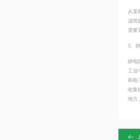
从某
滤筒
需要
3、
静电
工业
和电
收集
地方