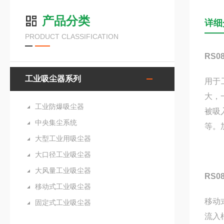
产品分类
详细
PRODUCT CLASSIFICATION
RS
工业吸尘器系列
用于
大，
工业防爆吸尘器
被吸
中央集尘系统
等。
大型工业用吸尘器
大口径工业吸尘器
大风量工业吸尘器
RS
移动式工业吸尘器
移动
固定式工业吸尘器
流入