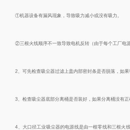
①机器设备有漏风现象，导致吸力减小或没有吸力。
②三根火线顺序不一致导致电机反转（由于每个工厂电源插
2、可先检查吸尘器过滤上盖内部密封条是否脱落，如果
3、检查吸尘器底部分离桶是否装好，如果分离桶没有正确
4、大口径工业吸尘器的电源线是由一根零线和三根火线