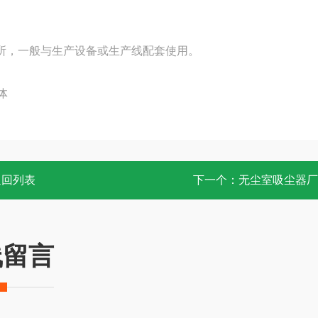
所，一般与生产设备或生产线配套使用。
体
返回列表
下一个：
无尘室吸尘器厂
线留言