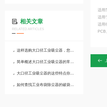
适用
适用
相关文章
适用
RELATED ARTICLES
PC
这样选购大口径工业吸尘器，您是否真的满意了？
简单概述大口径工业吸尘器的常见故障及排查方法
大口径工业吸尘器的这些特点你都了解吗？
如何查找工业布袋除尘器的破袋和内部漏焊