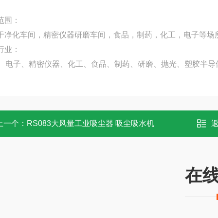
范围：
于净化车间，精密仪器研磨车间，食品，制药，化工，电子等场
行业：
B、电子、精密仪器、化工、食品、制药、研磨、抛光、塑胶半导
上一个：
RS083大风量工业吸尘器 吸尘吸水机
在