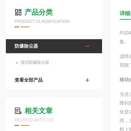
产品分类
详细
PRODUCT CLASSIFICATION
RS0
集。
防爆除尘器
滤筒
湿式防爆除尘器
筒除
移动
查看全部产品
当含
降到
相关文章
化室
RELATED ARTICLES
闭，
料上