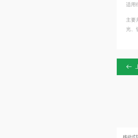
适用
主要
光、切