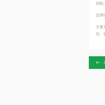
切割..
适用
主要
光、切