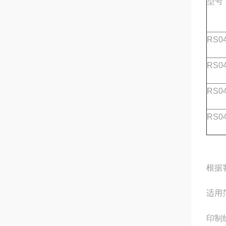
型号
RS04
RS04
RS04
RS04
根据
适用
印制