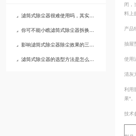
闭，
料上
滤筒式除尘器很难使用吗，其实只有那几招
产品
你可不能小瞧滤筒式除尘器拆换除尘滤芯的步骤
抽屉
影响滤筒式除尘器除尘效果的三大因素
使用
滤筒式除尘器的选型方法是怎么样的
清灰
利用
果*。
技术