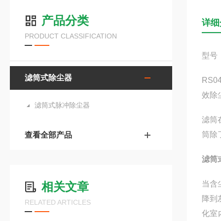
产品分类
详细
PRODUCT CLASSIFICATION
型号：
滤筒式除尘器
RS0
效除
滤筒式脉冲除尘器
滤筒
筒除
查看全部产品
滤筒
当含
相关文章
降到
RELATED ARTICLES
化室