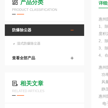
产品分类
详细
PRODUCT CLASSIFICATION
惠州
1、
防爆除尘器
度积
2、
湿式防爆除尘器
3、
4、
查看全部产品
惠州
功率：
风量：
相关文章
静压：
RELATED ARTICLES
惠州
电子