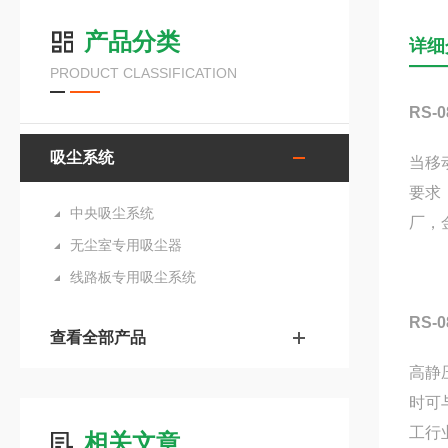
产品分类
详细
PRODUCT CLASSIFICATION
RS
吸尘系统
当移
要求
中央吸尘系统
厂，
无尘室专用吸尘器
线路板专用吸尘系统
RS
查看全部产品
高静
时可
工行
相关文章