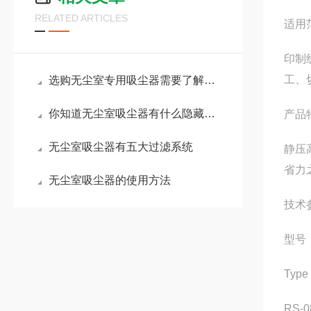
RELATED ARTICLES
适用
印制
工、切
选购无尘室专用吸尘器需要了解哪些常识
你知道无尘室吸尘器有什么隐藏的特殊效果吗？
产品
无尘室吸尘器有五大过滤系统
静压
省力
无尘室吸尘器的使用方法
技术
型号
Type
RS-0