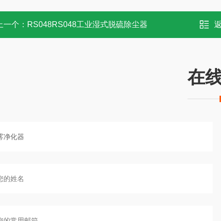
上一个：
RS048RS048工业湿式脱硫除尘器
在