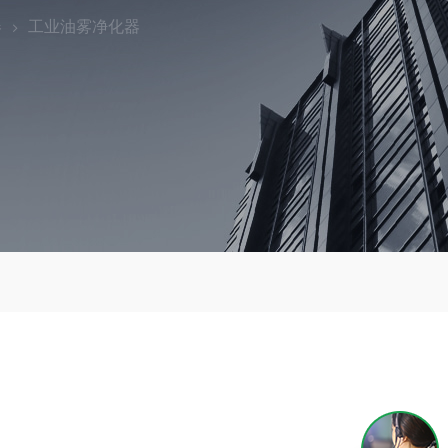
器
工业油雾净化器