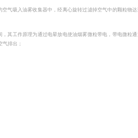
的空气吸入油雾收集器中，经离心旋转过滤掉空气中的颗粒物达
间，其工作原理为通过电晕放电使油烟雾微粒带电，带电微粒通
空气排出；