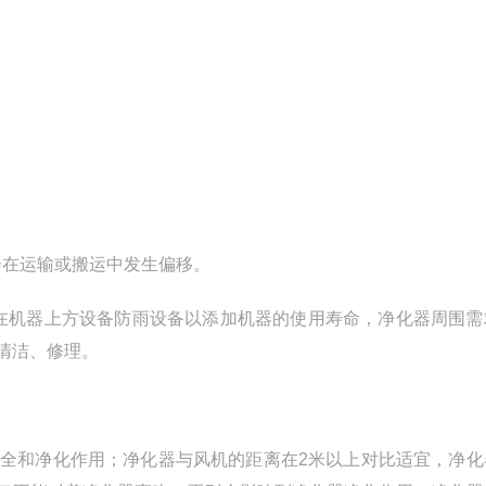
。
会在运输或搬运中发生偏移。
在机器上方设备防雨设备以添加机器的使用寿命，净化器周围需
清洁、修理。
。
安全和净化作用；净化器与风机的距离在2米以上对比适宜，净化