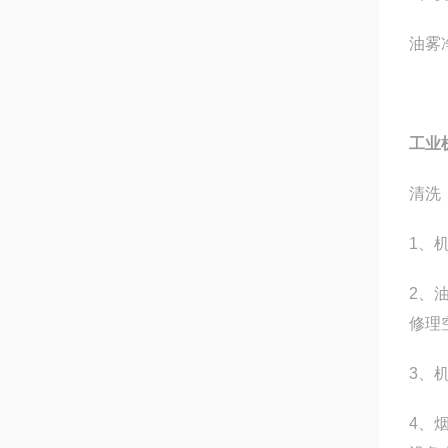
油雾
工业
清洗
1、
2、
修理
3、
4、