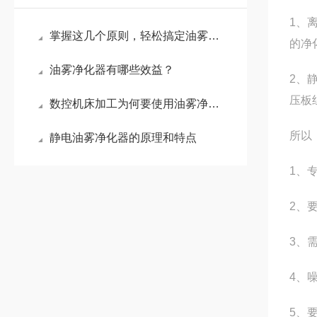
1、
掌握这几个原则，轻松搞定油雾烟雾收集器的选购难题
的净
油雾净化器有哪些效益？
2、
压板
数控机床加工为何要使用油雾净化收集器？
所以
静电油雾净化器的原理和特点
1、
2、
3、
4、
5、