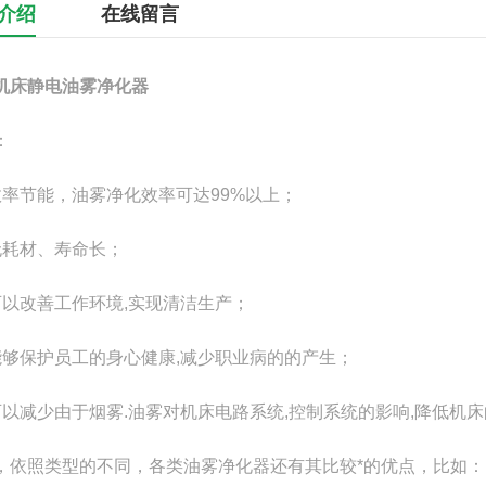
介绍
在线留言
机床静电油雾净化器
：
效率节能，油雾净化效率可达99%以上；
无耗材、寿命长；
可以改善工作环境,实现清洁生产；
能够保护员工的身心健康,减少职业病的的产生；
可以减少由于烟雾.油雾对机床电路系统,控制系统的影响,降低机
，依照类型的不同，各类油雾净化器还有其比较*的优点，比如：