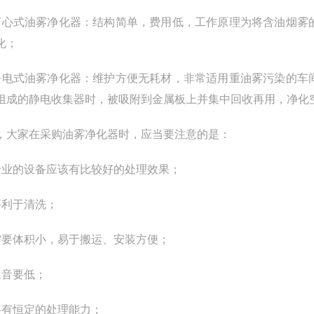
离心式油雾净化器：结构简单，费用低，工作原理为将含油烟雾
化；
静电式油雾净化器：维护方便无耗材，非常适用重油雾污染的车
组成的静电收集器时，被吸附到金属板上并集中回收再用，净化
，大家在采购油雾净化器时，应当要注意的是：
专业的设备应该有比较好的处理效果；
要利于清洗；
需要体积小，易于搬运、安装方便；
噪音要低；
要有恒定的处理能力；