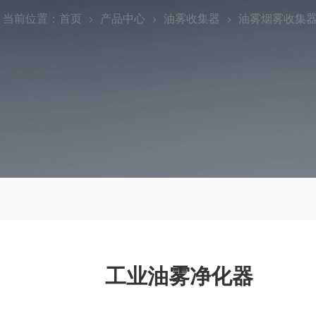
当前位置：
首页
产品中心
油雾收集器
油雾烟雾收集
工业油雾净化器