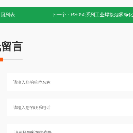
返回列表
下一个：
RS050系列工业焊接烟雾净
线留言