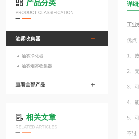
产品分类
详细
PRODUCT CLASSIFICATION
工业
油雾收集器
优点
1、
油雾净化器
油雾烟雾收集器
2、
查看全部产品
3、
4、
相关文章
5、
RELATED ARTICLES
不过