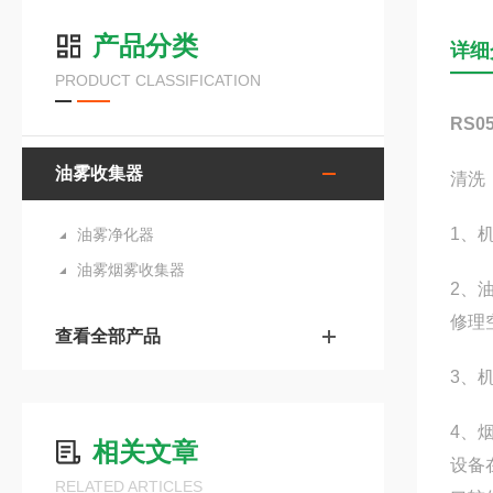
产品分类
详细
PRODUCT CLASSIFICATION
RS
油雾收集器
清洗
1、
油雾净化器
油雾烟雾收集器
2、
修理
查看全部产品
3、
4、
相关文章
设备
RELATED ARTICLES