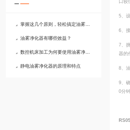
口较
5、
掌握这几个原则，轻松搞定油雾烟雾收集器的选购难题
6、
油雾净化器有哪些效益？
7、
数控机床加工为何要使用油雾净化收集器？
器的
静电油雾净化器的原理和特点
8、
9、
0分
RS