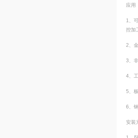
应用
1、
控加
2、
3、
4、
5、
6、
安装
1、