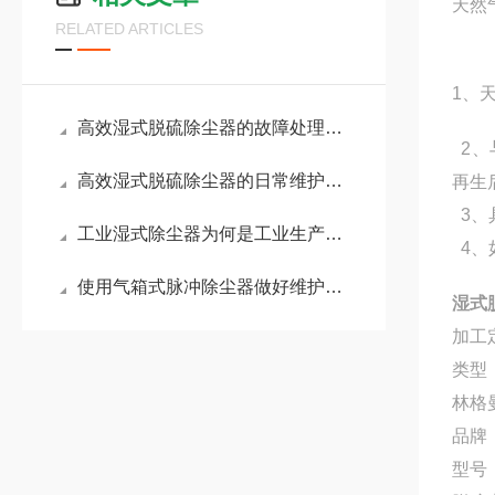
天然
RELATED ARTICLES
1、
高效湿式脱硫除尘器的故障处理方法如下
2、
高效湿式脱硫除尘器的日常维护和注意事项
再生
3、
工业湿式除尘器为何是工业生产中常用的设备？
4、
使用气箱式脉冲除尘器做好维护保养十分重要
湿式
加工
类型
林格
品牌
型号：