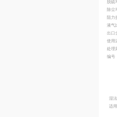
脱硫
除尘
阻力损
液气比
出口含
使用
处理风
编号
湿法
适用