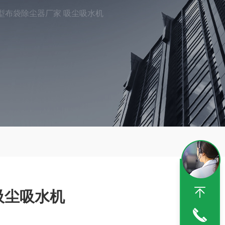
型布袋除尘器厂家 吸尘吸水机
吸尘吸水机