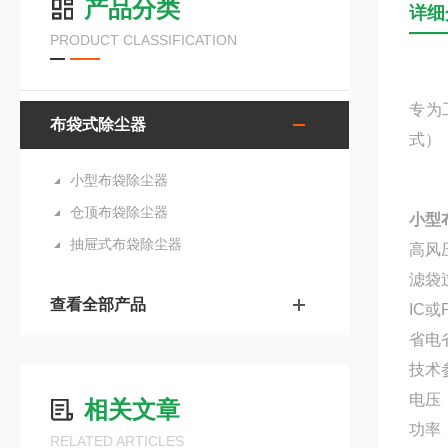
产品分类
详细
PRODUCT CLASSIFICATION
专为
布袋式除尘器
式）
小型布袋除尘器
仓顶布袋除尘器
小型
抽屉式布袋除尘器
高风
滤袋
查看全部产品
IC
省电
技术
电压：
相关文章
功率：
RELATED ARTICLES