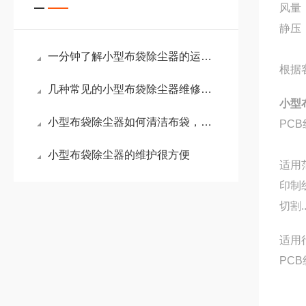
风量：
静压：
一分钟了解小型布袋除尘器的运行要点
根据
几种常见的小型布袋除尘器维修保养攻略
小型
小型布袋除尘器如何清洁布袋，看完你就知道了！
PC
小型布袋除尘器的维护很方便
适用
印制
切割..
适用
PC