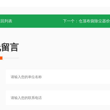
返回列表
下一个：
仓顶布袋除尘器价
线留言