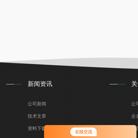
新闻资讯
关
公司新闻
公
技术文章
企
资料下载
留
在线交流