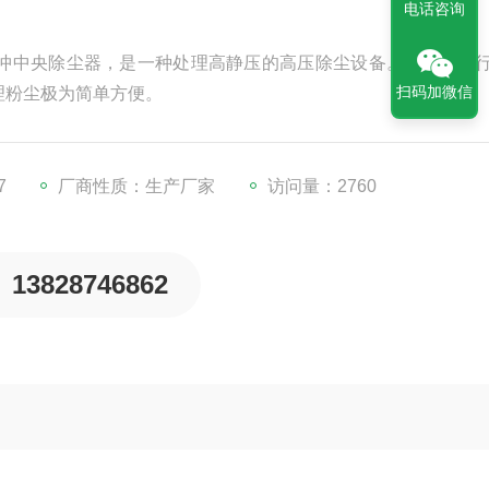
电话咨询
脉冲中央除尘器，是一种处理高静压的高压除尘设备。可持续进
扫码加微信
理粉尘极为简单方便。
7
厂商性质：生产厂家
访问量：2760
13828746862