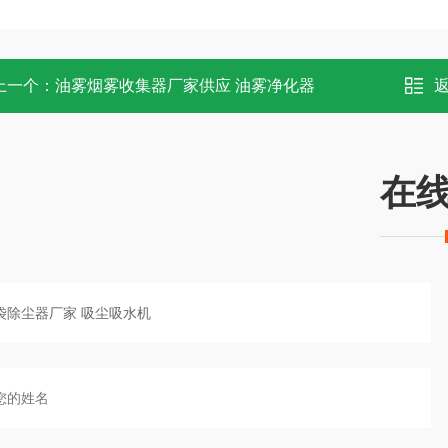
上一个：
油雾烟雾收集器厂家供应 油雾净化器
在