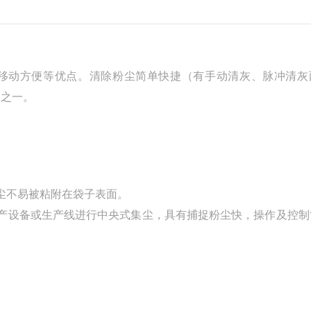
移动方便等优点。清除粉尘简单快捷（有手动清灰、脉冲清灰
备之一。
尘不易被粘附在袋子表面。
生产设备或生产线进行中央式集尘，具有捕捉粉尘快，操作及控制