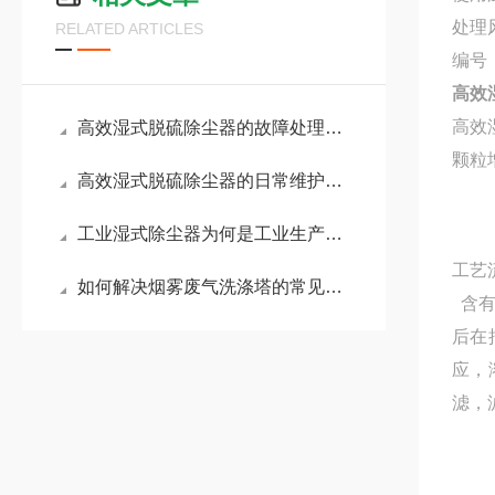
处理风
RELATED ARTICLES
编号
高效
高效
高效湿式脱硫除尘器的故障处理方法如下
颗粒
高效湿式脱硫除尘器的日常维护和注意事项
工业湿式除尘器为何是工业生产中常用的设备？
工艺
如何解决烟雾废气洗涤塔的常见故障
含有
后在
应，
滤，