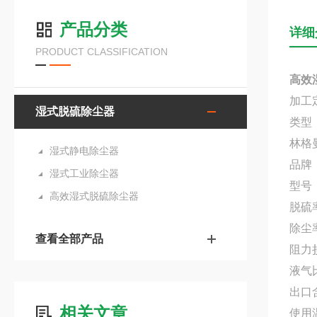
产品分类
详细
PRODUCT CLASSIFICATION
高效
加工
湿式脱硫除尘器
类型
林格
湿式静电除尘器
品牌
湿式工业除尘器
型号：
高效湿式脱硫除尘器
脱硫
除尘
查看全部产品
阻力损
液气比
出口含
相关文章
使用