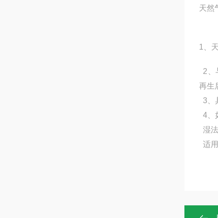
天然
1、
2、
再生
3、
4、
湿法
适用