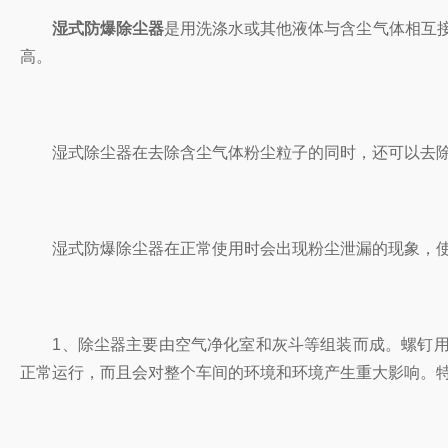
湿式防爆除尘器
是用洗涤水或其他液体与含尘气体相互接
高。
湿式除尘器在去除含尘气体粉尘粒子的同时，还可以去除气
湿式防爆除尘器在正常使用时会出现粉尘泄漏的现象，使
1、除尘器主要由空气净化室和灰斗等组装而成。螺钉用
正常运行，而且会对整个车间的环境和环境产生重大影响。