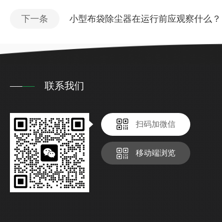
下一条
小型布袋除尘器在运行前应观察什么？
联系我们
扫码加微信
移动端浏览