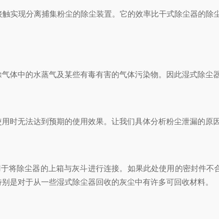
触实现分离捕集粉尘的除尘装置。它的效率比干式除尘器的除尘
体中的水蒸气及某些有毒有害的气体污染物。因此湿式除尘器
用时无法达到预期的使用效果。让我们具体分析粉尘泄漏的原
于将除尘器的上箱与灰斗进行连接。如果此处使用的密封件不合
特别是对于从一些湿式除尘器回收的灰尘中有许多可回收材料。