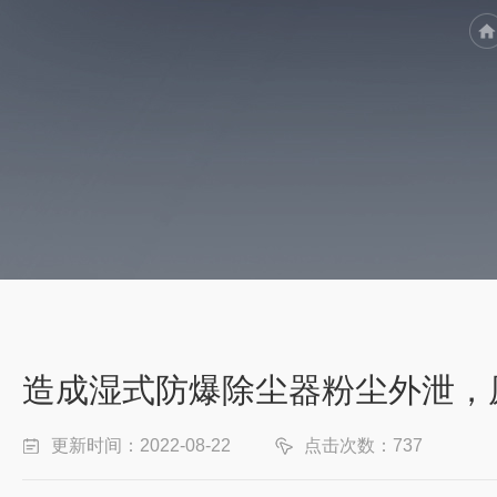
造成湿式防爆除尘器粉尘外泄，
更新时间：2022-08-22
点击次数：737