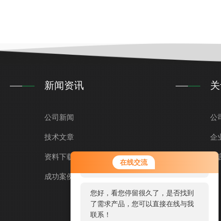
新闻资讯
关
公司新闻
公
技术文章
企
资料下载
您好！欢迎前来咨询，很高兴为您
留
在线交流
服务，请问您要咨询什么问题呢？
成功案例
您好，看您停留很久了，是否找到
了需求产品，您可以直接在线与我
联系！