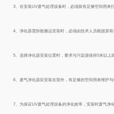
3、在安装UV废气处理设备时，必须留有足够空间用来打
4、净化器需拆散搬运安装时，必须由技术人员根据原有装
5、选择净化器安装位置时，要求与污染源保持5米以上距
6、废气净化器应安装在室外，有足够的空间用来维护与维
7、为保证UV废气处理设备的净化效率，安装时废气净化