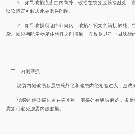
1、如果破损痕迹由内向外，破损在袋笼竖筋接触处，说
喷吹装置可解决此类磨损问题。
2、如果破损痕迹由外向内，破损在袋笼竖筋接触处。往往
袋、滤袋与除尘器箱体构件之间接触，在反吹过程中因滤袋
三、内侧磨损
滤袋内侧破损多是袋笼外径和滤袋内径相差过大，造成滤
滤袋内侧破损位置在袋笼处，磨损处有锈蚀痕迹，多是袋笼
袋笼可避免滤袋内侧磨损。