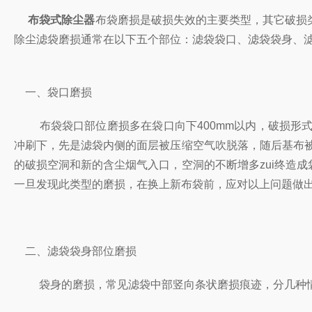
布袋式除尘器
布袋磨损是破损失效的主要类型，其它破损
除尘滤袋磨损通常在以下五个部位：滤袋袋口、滤袋袋身、
一、袋口磨损
布袋袋口部位磨损多在袋口向下400mm以内，破损形式
冲刷下，先是滤袋内侧的面层被压缩空气吹脱落，随后基布被
的破损空洞和新的含尘烟气入口，空洞的不断增多zui终造
一旦发现此类型的磨损，在换上新布袋前，应对以上问题做
二、滤袋袋身部位磨损
袋身的磨损，常见滤袋中部竖向条状磨损痕迹，分几