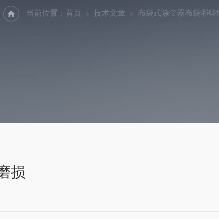
当前位置：
首页
技术文章
布袋式除尘器布袋哪些
磨损