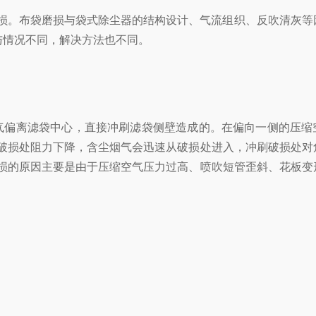
损。布袋磨损与袋式除尘器的结构设计、气流组织、反吹清灰等
与情况不同，解决方法也不同。
气偏离滤袋中心，直接冲刷滤袋侧壁造成的。在偏向一侧的压缩
，破损处阻力下降，含尘烟气会迅速从破损处进入，冲刷破损处对
破损的原因主要是由于压缩空气压力过高、喷吹短管歪斜、花板变