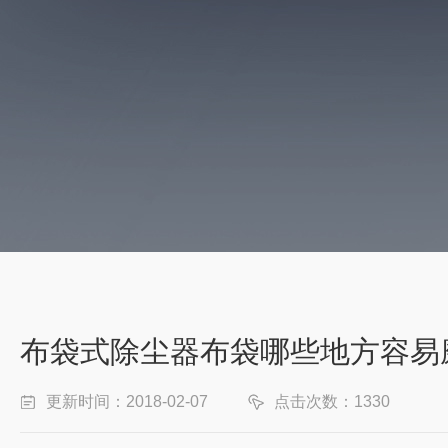
布袋式除尘器布袋哪些地方容易
更新时间：2018-02-07
点击次数：1330