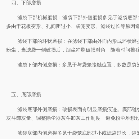
四、下部磨损
滤袋下部机械磨损：滤袋下部外侧磨损多见于滤袋底部向上
多由于花板变形、孔间距过小、袋笼变形、滤袋过长等原因
滤袋下部的环状磨损：在滤袋下部由外而内形成环状磨损
粉尘，当滤袋一侧破损后，烟尘冲刷破损对角，随着时间
滤袋下部内侧磨损：多见于与袋笼接触位置，多数是袋笼
五、底部磨损
滤袋底部外侧磨损：破损表面有明显磨损痕迹。底部缝纫
灰斗卸灰量、调整除尘器灰斗卸灰工作制度，避免粉尘堆积
滤袋底部内侧磨损多见于袋笼底部过小或滤袋过长，袋笼