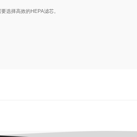
选择高效的HEPA滤芯。
。