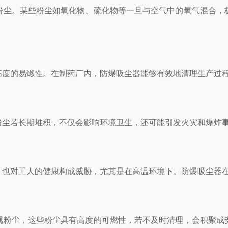
尘。某些粉尘如氧化物、硫化物等一旦与空气中的氧气混合，极
的易燃性。在制药厂内，防爆吸尘器能够有效地清理生产过程
若长期堆积，不仅会影响环境卫生，还可能引发火灾和爆炸事
对工人的健康构成威胁，尤其是在高温环境下。防爆吸尘器在
粉尘，这些粉尘具有高度的可燃性，若不及时清理，会积聚成安