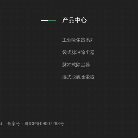
产品中心
工业吸尘器系列
袋式脉冲除尘器
脉冲式除尘器
湿式脱硫除尘器
rved 备案号：
粤ICP备09007268号